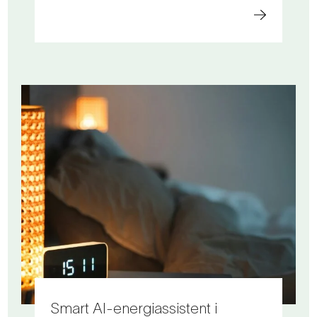
Smart AI-energiassistent i