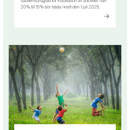
subventionsgrad för installation av solceller från
20% till 15% bör träda i kraft den 1 juli 2025,