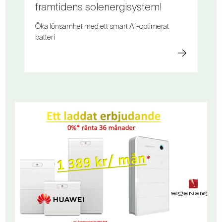
framtidens solenergisystem!
Öka lönsamhet med ett smart AI-optimerat
batteri