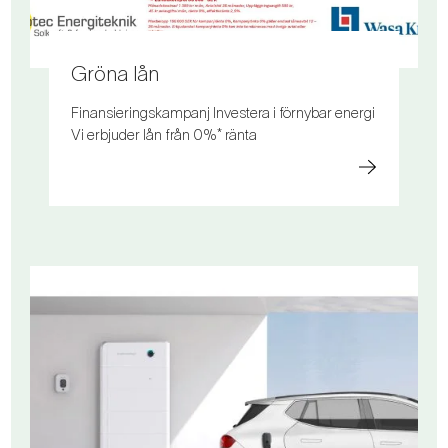
Gröna lån
Finansieringskampanj Investera i förnybar energi
Vi erbjuder lån från 0%* ränta