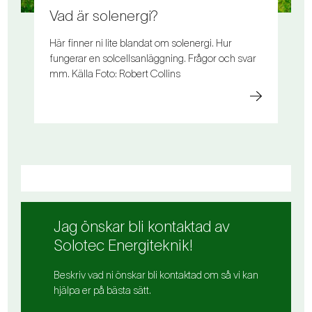
Vad är solenergi?
Här finner ni lite blandat om solenergi. Hur
fungerar en solcellsanläggning. Frågor och svar
mm. Källa Foto: Robert Collins
Jag önskar bli kontaktad av
Solotec Energiteknik!
Beskriv vad ni önskar bli kontaktad om så vi kan
hjälpa er på bästa sätt.