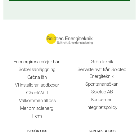
Er energiresa börjar här!
Grön teknik
Solcellsanläggning
Senaste nytt från Solotec
Energiteknik!
Gröna lån
Spontanansökan
Vi installerar laddboxar
Solotec AB
CheckWatt
Koncernen
Välkommen till oss
Integritetspolicy
Mer om solenergi
Hem
BESÖK OSS
KONTAKTA OSS